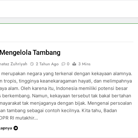
r Mengelola Tambang
nataz Zuhriyah
2 Tahun Ago
0
3 Mins
a merupakan negara yang terkenal dengan kekayaan alamnya.
n tropis, tingginya keanekaragaman hayati, dan melimpahnya
ya alam. Oleh karena itu, Indonesia memiliki potensi besar
s berkembang. Namun, kekayaan tersebut tak bakal bertahan
 mayarakat tak menjaganya dengan bijak. Mengenai persoalan
an tambang sebagai contoh kecilnya. Kita tahu, Badan
 DPR RI mutakhir…
kapnya