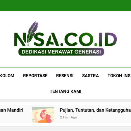
P
P
Nisa.co.id
Dedikasi Merawat Generasi
KOLOM
REPORTASE
RESENSI
SASTRA
TOKOH INS
TENTANG KAMI
 Mandiri
Pujian, Tuntutan, dan Ketangguhan
2 Hari Ago