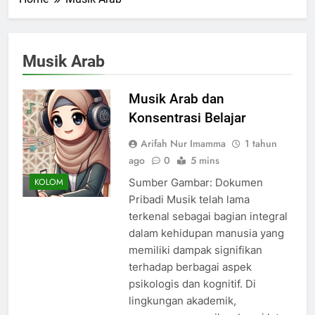
Musik Arab
Musik Arab dan
Konsentrasi Belajar
Arifah Nur Imamma
1 tahun
ago
0
5 mins
Sumber Gambar: Dokumen
KOLOM
Pribadi Musik telah lama
terkenal sebagai bagian integral
dalam kehidupan manusia yang
memiliki dampak signifikan
terhadap berbagai aspek
psikologis dan kognitif. Di
lingkungan akademik,