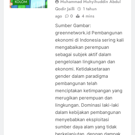
Muhammad Muhyihuddin Abdul
KOLOM
Qodir Jailli
1 tahun
ago
0
4 mins
Sumber Gambar:
greennetwork.id Pembangunan
ekonomi di Indonesia sering kali
mengabaikan perempuan
sebagai subjek aktif dalam
pengelolaan lingkungan dan
ekonomi. Ketidaksetaraan
gender dalam paradigma
pembangunan telah
menciptakan ketimpangan yang
merugikan perempuan dan
lingkungan. Dominasi laki-laki
dalam kebijakan pembangunan
menyebabkan eksploitasi
sumber daya alam yang tidak
berkelanjutan, dengan dampak