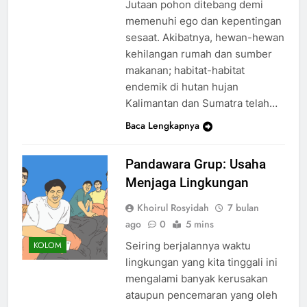
Jutaan pohon ditebang demi
memenuhi ego dan kepentingan
sesaat. Akibatnya, hewan-hewan
kehilangan rumah dan sumber
makanan; habitat-habitat
endemik di hutan hujan
Kalimantan dan Sumatra telah…
Baca Lengkapnya
Pandawara Grup: Usaha
Menjaga Lingkungan
Khoirul Rosyidah
7 bulan
ago
0
5 mins
Seiring berjalannya waktu
KOLOM
lingkungan yang kita tinggali ini
mengalami banyak kerusakan
ataupun pencemaran yang oleh