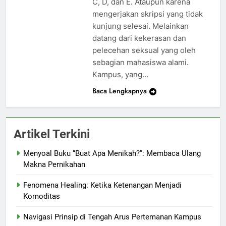
C, D, dan E. Ataupun karena
mengerjakan skripsi yang tidak
kunjung selesai. Melainkan
datang dari kekerasan dan
pelecehan seksual yang oleh
sebagian mahasiswa alami.
Kampus, yang…
Baca Lengkapnya
Artikel Terkini
Menyoal Buku “Buat Apa Menikah?”: Membaca Ulang
Makna Pernikahan
Fenomena Healing: Ketika Ketenangan Menjadi
Komoditas
Navigasi Prinsip di Tengah Arus Pertemanan Kampus