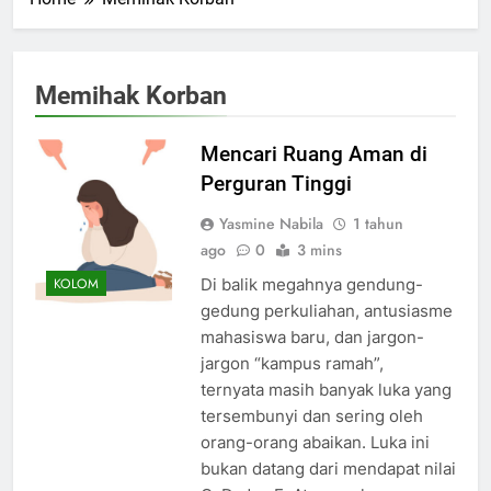
Memihak Korban
Mencari Ruang Aman di
Perguran Tinggi
Yasmine Nabila
1 tahun
ago
0
3 mins
Di balik megahnya gendung-
KOLOM
gedung perkuliahan, antusiasme
mahasiswa baru, dan jargon-
jargon “kampus ramah”,
ternyata masih banyak luka yang
tersembunyi dan sering oleh
orang-orang abaikan. Luka ini
bukan datang dari mendapat nilai