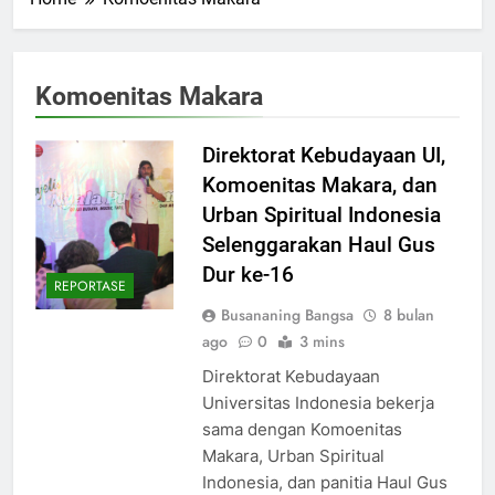
Komoenitas Makara
Direktorat Kebudayaan UI,
Komoenitas Makara, dan
Urban Spiritual Indonesia
Selenggarakan Haul Gus
Dur ke-16
REPORTASE
Busananing Bangsa
8 bulan
ago
0
3 mins
Direktorat Kebudayaan
Universitas Indonesia bekerja
sama dengan Komoenitas
Makara, Urban Spiritual
Indonesia, dan panitia Haul Gus