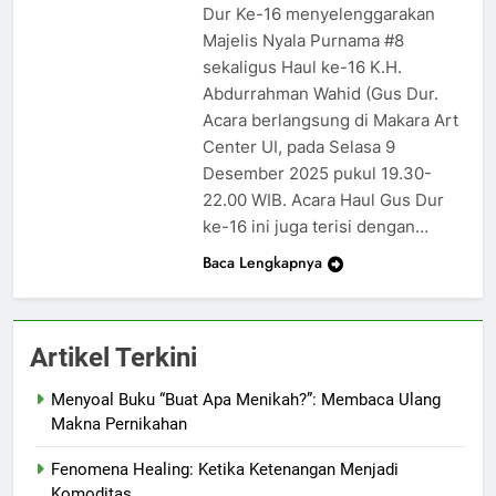
Dur Ke-16 menyelenggarakan
Majelis Nyala Purnama #8
sekaligus Haul ke-16 K.H.
Abdurrahman Wahid (Gus Dur.
Acara berlangsung di Makara Art
Center UI, pada Selasa 9
Desember 2025 pukul 19.30-
22.00 WIB. Acara Haul Gus Dur
ke-16 ini juga terisi dengan…
Baca Lengkapnya
Artikel Terkini
Menyoal Buku “Buat Apa Menikah?”: Membaca Ulang
Makna Pernikahan
Fenomena Healing: Ketika Ketenangan Menjadi
Komoditas