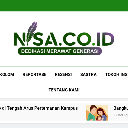
Nisa.co.id
Dedikasi Merawat Generasi
KOLOM
REPORTASE
RESENSI
SASTRA
TOKOH INS
TENTANG KAMI
di Tengah Arus Pertemanan Kampus
Bangku Ku
2 Hari Ago