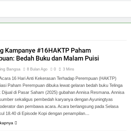
ng Kampanye #16HAKTP Paham
uan: Bedah Buku dan Malam Puisi
ing Bangsa
8 Bulan Ago
0
3 Mins
 Acara 16 Hari Anti Kekerasan Terhadap Perempuan (HAKTP)
isiasi Paham Perempuan dibuka lewat gelaran bedah buku Telinga
k Dijual di Pasar Saham (2025) gubahan Annisa Resmana. Annisa
asumber sekaligus pembedah karyanya dengan Ayuningtyas
oderator dan pembawa acara. Acara berlangsung pada Selasa
ukul 18.40 di Episode Kopi dengan penampilan…
kapnya