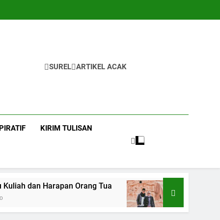
SUREL
ARTIKEL ACAK
PIRATIF
KIRIM TULISAN
liah dan Harapan Orang Tua
Ning Jazil dan I
3 Hari Ago