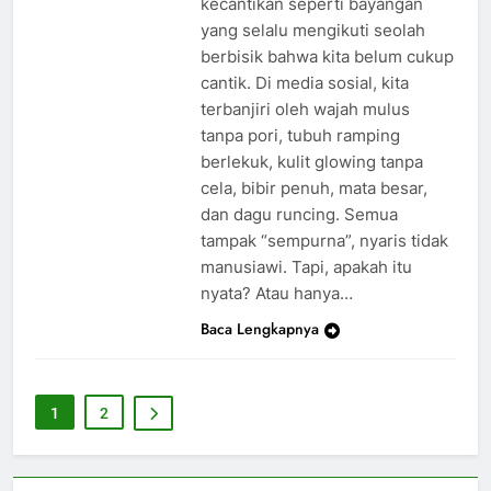
kecantikan seperti bayangan
yang selalu mengikuti seolah
berbisik bahwa kita belum cukup
cantik. Di media sosial, kita
terbanjiri oleh wajah mulus
tanpa pori, tubuh ramping
berlekuk, kulit glowing tanpa
cela, bibir penuh, mata besar,
dan dagu runcing. Semua
tampak “sempurna”, nyaris tidak
manusiawi. Tapi, apakah itu
nyata? Atau hanya…
Baca Lengkapnya
1
2