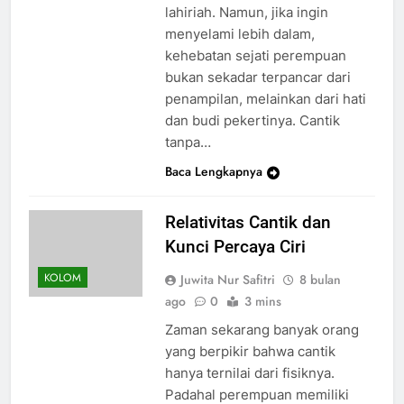
lahiriah. Namun, jika ingin
menyelami lebih dalam,
kehebatan sejati perempuan
bukan sekadar terpancar dari
penampilan, melainkan dari hati
dan budi pekertinya. Cantik
tanpa…
Baca Lengkapnya
Relativitas Cantik dan
Kunci Percaya Ciri
KOLOM
Juwita Nur Safitri
8 bulan
ago
0
3 mins
Zaman sekarang banyak orang
yang berpikir bahwa cantik
hanya ternilai dari fisiknya.
Padahal perempuan memiliki