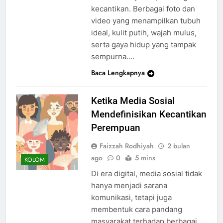
kecantikan. Berbagai foto dan
video yang menampilkan tubuh
ideal, kulit putih, wajah mulus,
serta gaya hidup yang tampak
sempurna….
Baca Lengkapnya
Ketika Media Sosial
Mendefinisikan Kecantikan
Perempuan
Faizzah Rodhiyah
2 bulan
ago
0
5 mins
KOLOM
Di era digital, media sosial tidak
hanya menjadi sarana
komunikasi, tetapi juga
membentuk cara pandang
masyarakat terhadap berbagai