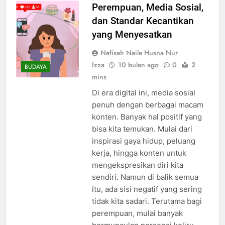
Perempuan, Media Sosial,
dan Standar Kecantikan
yang Menyesatkan
Nafisah Naila Husna Nur
Izza
10 bulan ago
0
2
BUDAYA
mins
Di era digital ini, media sosial
penuh dengan berbagai macam
konten. Banyak hal positif yang
bisa kita temukan. Mulai dari
inspirasi gaya hidup, peluang
kerja, hingga konten untuk
mengekspresikan diri kita
sendiri. Namun di balik semua
itu, ada sisi negatif yang sering
tidak kita sadari. Terutama bagi
perempuan, mulai banyak