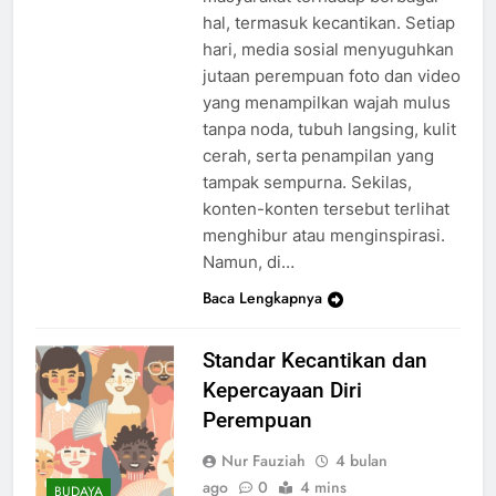
hal, termasuk kecantikan. Setiap
hari, media sosial menyuguhkan
jutaan perempuan foto dan video
yang menampilkan wajah mulus
tanpa noda, tubuh langsing, kulit
cerah, serta penampilan yang
tampak sempurna. Sekilas,
konten-konten tersebut terlihat
menghibur atau menginspirasi.
Namun, di…
Baca Lengkapnya
Standar Kecantikan dan
Kepercayaan Diri
Perempuan
Nur Fauziah
4 bulan
ago
0
4 mins
BUDAYA