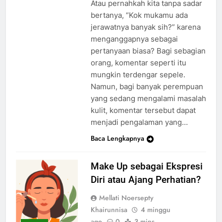
Atau pernahkah kita tanpa sadar
bertanya, “Kok mukamu ada
jerawatnya banyak sih?” karena
menganggapnya sebagai
pertanyaan biasa? Bagi sebagian
orang, komentar seperti itu
mungkin terdengar sepele.
Namun, bagi banyak perempuan
yang sedang mengalami masalah
kulit, komentar tersebut dapat
menjadi pengalaman yang…
Baca Lengkapnya
Make Up sebagai Ekspresi
Diri atau Ajang Perhatian?
Mellati Noersepty
Khairunnisa
4 minggu
ago
0
3 mins