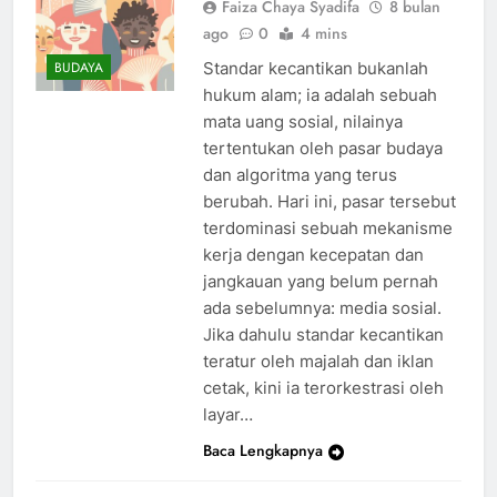
Faiza Chaya Syadifa
8 bulan
ago
0
4 mins
Standar kecantikan bukanlah
BUDAYA
hukum alam; ia adalah sebuah
mata uang sosial, nilainya
tertentukan oleh pasar budaya
dan algoritma yang terus
berubah. Hari ini, pasar tersebut
terdominasi sebuah mekanisme
kerja dengan kecepatan dan
jangkauan yang belum pernah
ada sebelumnya: media sosial.
Jika dahulu standar kecantikan
teratur oleh majalah dan iklan
cetak, kini ia terorkestrasi oleh
layar…
Baca Lengkapnya