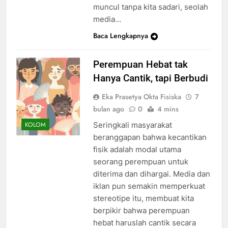
muncul tanpa kita sadari, seolah
media…
Baca Lengkapnya
Perempuan Hebat tak
Hanya Cantik, tapi Berbudi
Eka Prasetya Okta Fisiska
7
bulan ago
0
4 mins
Seringkali masyarakat
KOLOM
beranggapan bahwa kecantikan
fisik adalah modal utama
seorang perempuan untuk
diterima dan dihargai. Media dan
iklan pun semakin memperkuat
stereotipe itu, membuat kita
berpikir bahwa perempuan
hebat haruslah cantik secara