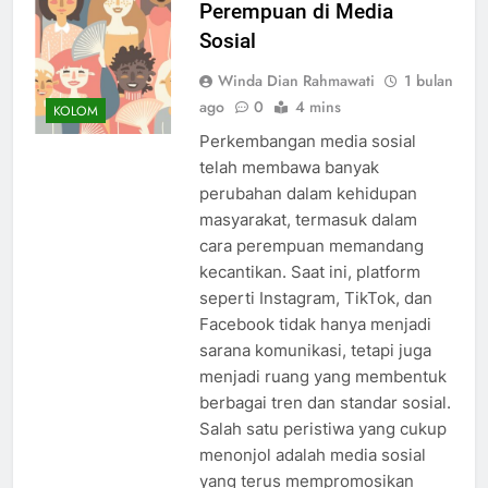
Perempuan di Media
Sosial
Winda Dian Rahmawati
1 bulan
ago
0
4 mins
KOLOM
Perkembangan media sosial
telah membawa banyak
perubahan dalam kehidupan
masyarakat, termasuk dalam
cara perempuan memandang
kecantikan. Saat ini, platform
seperti Instagram, TikTok, dan
Facebook tidak hanya menjadi
sarana komunikasi, tetapi juga
menjadi ruang yang membentuk
berbagai tren dan standar sosial.
Salah satu peristiwa yang cukup
menonjol adalah media sosial
yang terus mempromosikan