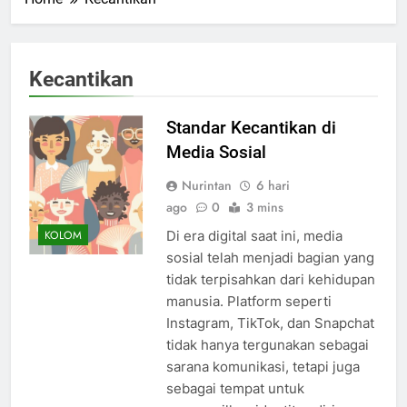
Kecantikan
Standar Kecantikan di
Media Sosial
Nurintan
6 hari
ago
0
3 mins
Di era digital saat ini, media
KOLOM
sosial telah menjadi bagian yang
tidak terpisahkan dari kehidupan
manusia. Platform seperti
Instagram, TikTok, dan Snapchat
tidak hanya tergunakan sebagai
sarana komunikasi, tetapi juga
sebagai tempat untuk