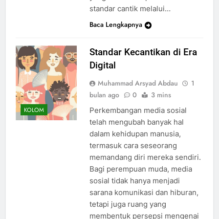
standar cantik melalui…
Baca Lengkapnya
Standar Kecantikan di Era
Digital
Muhammad Arsyad Abdau
1
bulan ago
0
3 mins
Perkembangan media sosial
KOLOM
telah mengubah banyak hal
dalam kehidupan manusia,
termasuk cara seseorang
memandang diri mereka sendiri.
Bagi perempuan muda, media
sosial tidak hanya menjadi
sarana komunikasi dan hiburan,
tetapi juga ruang yang
membentuk persepsi mengenai