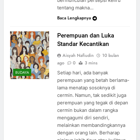
bermunculan persepsi keliru
tentang makna…
Baca Lengkapnya
Perempuan dan Luka
Standar Kecantikan
Aisyah Nafiudin
10 bulan
ago
0
3 mins
Setiap hari, ada banyak
BUDAYA
perempuan yang betah berlama-
lama menatap sosoknya di
cermin. Namun, tak sedikit juga
perempuan yang tegak di depan
cermin bukan dalam rangka
mengagumi diri sendiri,
melainkan membandingkannya
dengan orang lain. Berharap