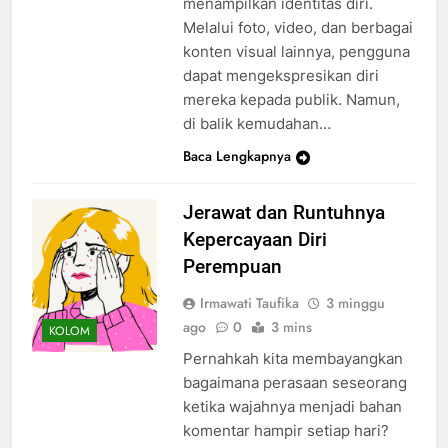
menampilkan identitas diri.
Melalui foto, video, dan berbagai
konten visual lainnya, pengguna
dapat mengekspresikan diri
mereka kepada publik. Namun,
di balik kemudahan…
Baca Lengkapnya
Jerawat dan Runtuhnya
Kepercayaan Diri
Perempuan
Irmawati Taufika
3 minggu
ago
0
3 mins
KOLOM
Pernahkah kita membayangkan
bagaimana perasaan seseorang
ketika wajahnya menjadi bahan
komentar hampir setiap hari?