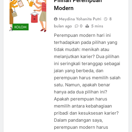
Pilihan Perempuan
Modern
Meydina Yohanita Putri
8
bulan ago
0
5 mins
KOLOM
Perempuan modern hari ini
terhadapkan pada pilihan yang
tidak mudah: menikah atau
melanjutkan karier? Dua pilihan
ini seringkali teranggap sebagai
jalan yang berbeda, dan
perempuan harus memilih salah
satu. Namun, apakah benar
hanya ada dua pilihan ini?
Apakah perempuan harus
memilih antara kebahagiaan
pribadi dan kesuksesan karier?
Dalam pandangan saya,
perempuan modern harus