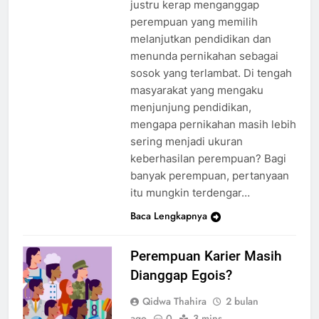
justru kerap menganggap
perempuan yang memilih
melanjutkan pendidikan dan
menunda pernikahan sebagai
sosok yang terlambat. Di tengah
masyarakat yang mengaku
menjunjung pendidikan,
mengapa pernikahan masih lebih
sering menjadi ukuran
keberhasilan perempuan? Bagi
banyak perempuan, pertanyaan
itu mungkin terdengar…
Baca Lengkapnya
Perempuan Karier Masih
Dianggap Egois?
Qidwa Thahira
2 bulan
ago
0
3 mins