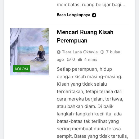
membatasi ruang belajar bagi…
Baca Lengkapnya
Mencari Ruang Kisah
Perempuan
Tiara Luna Oktavia
7 bulan
ago
0
4 mins
Setiap perempuan, hidup
KOLOM
dengan kisah masing-masing.
Kisah yang tidak selalu
terceritakan, tetapi terasa dari
cara mereka berjalan, tertawa,
atau bahkan diam. Di balik
langkah-langkah kecil itu, ada
batas-batas tak terlihat yang
sering membuat dunia terasa
sempit. Batas yang tidak tertulis,