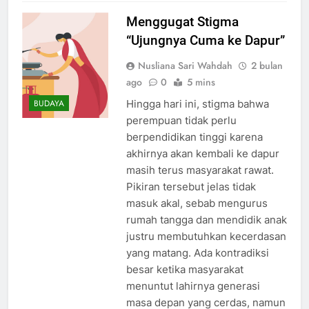
Menggugat Stigma
“Ujungnya Cuma ke Dapur”
Nusliana Sari Wahdah
2 bulan
ago
0
5 mins
Hingga hari ini, stigma bahwa
BUDAYA
perempuan tidak perlu
berpendidikan tinggi karena
akhirnya akan kembali ke dapur
masih terus masyarakat rawat.
Pikiran tersebut jelas tidak
masuk akal, sebab mengurus
rumah tangga dan mendidik anak
justru membutuhkan kecerdasan
yang matang. Ada kontradiksi
besar ketika masyarakat
menuntut lahirnya generasi
masa depan yang cerdas, namun