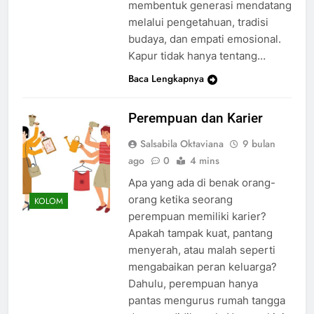
membentuk generasi mendatang
melalui pengetahuan, tradisi
budaya, dan empati emosional.
Kapur tidak hanya tentang…
Baca Lengkapnya
Perempuan dan Karier
Salsabila Oktaviana
9 bulan
ago
0
4 mins
Apa yang ada di benak orang-
orang ketika seorang
KOLOM
perempuan memiliki karier?
Apakah tampak kuat, pantang
menyerah, atau malah seperti
mengabaikan peran keluarga?
Dahulu, perempuan hanya
pantas mengurus rumah tangga