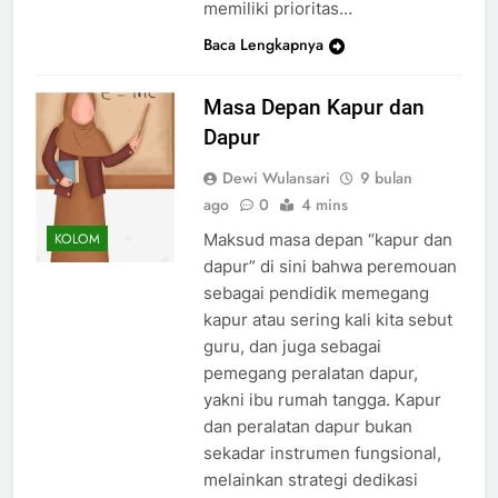
memiliki prioritas…
Baca Lengkapnya
Masa Depan Kapur dan
Dapur
Dewi Wulansari
9 bulan
ago
0
4 mins
Maksud masa depan “kapur dan
KOLOM
dapur” di sini bahwa peremouan
sebagai pendidik memegang
kapur atau sering kali kita sebut
guru, dan juga sebagai
pemegang peralatan dapur,
yakni ibu rumah tangga. Kapur
dan peralatan dapur bukan
sekadar instrumen fungsional,
melainkan strategi dedikasi