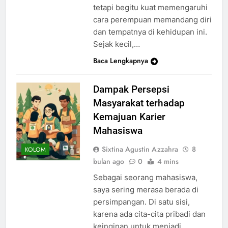
tetapi begitu kuat memengaruhi
cara perempuan memandang diri
dan tempatnya di kehidupan ini.
Sejak kecil,…
Baca Lengkapnya
Dampak Persepsi
Masyarakat terhadap
Kemajuan Karier
Mahasiswa
Sixtina Agustin Azzahra
8
KOLOM
bulan ago
0
4 mins
Sebagai seorang mahasiswa,
saya sering merasa berada di
persimpangan. Di satu sisi,
karena ada cita-cita pribadi dan
keinginan untuk menjadi