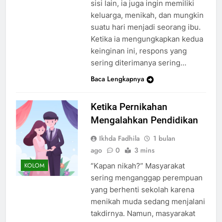
sisi lain, ia juga ingin memiliki
keluarga, menikah, dan mungkin
suatu hari menjadi seorang ibu.
Ketika ia mengungkapkan kedua
keinginan ini, respons yang
sering diterimanya sering…
Baca Lengkapnya
Ketika Pernikahan
Mengalahkan Pendidikan
Ikhda Fadhila
1 bulan
ago
0
3 mins
“Kapan nikah?” Masyarakat
KOLOM
sering menganggap perempuan
yang berhenti sekolah karena
menikah muda sedang menjalani
takdirnya. Namun, masyarakat