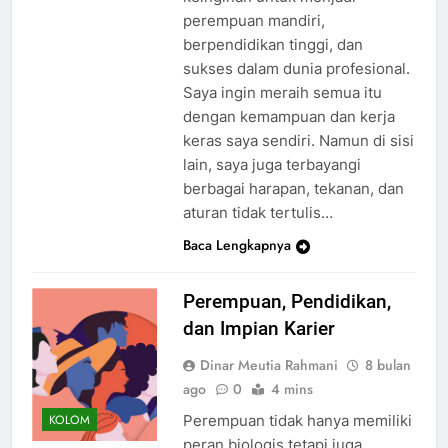
perempuan mandiri,
berpendidikan tinggi, dan
sukses dalam dunia profesional.
Saya ingin meraih semua itu
dengan kemampuan dan kerja
keras saya sendiri. Namun di sisi
lain, saya juga terbayangi
berbagai harapan, tekanan, dan
aturan tidak tertulis…
Baca Lengkapnya
Perempuan, Pendidikan,
dan Impian Karier
Dinar Meutia Rahmani
8 bulan
ago
0
4 mins
Perempuan tidak hanya memiliki
KOLOM
peran biologis tetapi juga