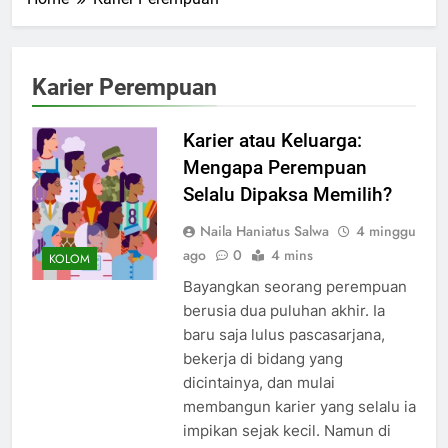
Karier Perempuan
Karier atau Keluarga:
Mengapa Perempuan
Selalu Dipaksa Memilih?
Naila Haniatus Salwa
4 minggu
ago
0
4 mins
KOLOM
Bayangkan seorang perempuan
berusia dua puluhan akhir. Ia
baru saja lulus pascasarjana,
bekerja di bidang yang
dicintainya, dan mulai
membangun karier yang selalu ia
impikan sejak kecil. Namun di