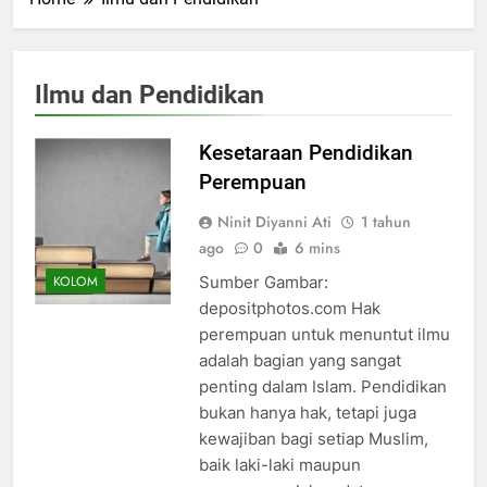
Ilmu dan Pendidikan
Kesetaraan Pendidikan
Perempuan
Ninit Diyanni Ati
1 tahun
ago
0
6 mins
Sumber Gambar:
KOLOM
depositphotos.com Hak
perempuan untuk menuntut ilmu
adalah bagian yang sangat
penting dalam Islam. Pendidikan
bukan hanya hak, tetapi juga
kewajiban bagi setiap Muslim,
baik laki-laki maupun