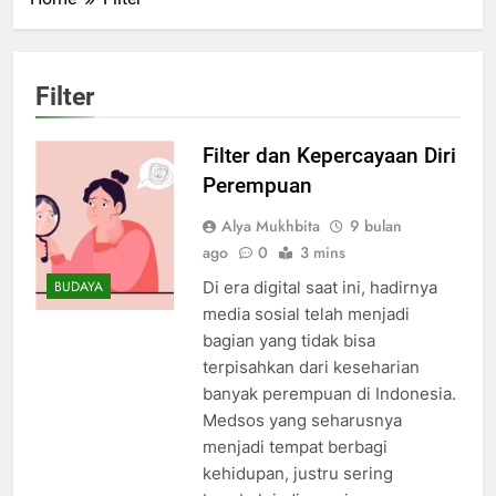
Filter
Filter dan Kepercayaan Diri
Perempuan
Alya Mukhbita
9 bulan
ago
0
3 mins
Di era digital saat ini, hadirnya
BUDAYA
media sosial telah menjadi
bagian yang tidak bisa
terpisahkan dari keseharian
banyak perempuan di Indonesia.
Medsos yang seharusnya
menjadi tempat berbagi
kehidupan, justru sering