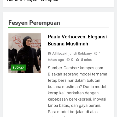
Fesyen Perempuan
Paula Verhoeven, Elegansi
Busana Muslimah
Alfitozaki Jundi Robbany
1
tahun ago
0
5 mins
Sumber Gambar: kompas.com
BUDAYA
Bisakah seorang model ternama
tetap bersinar dalam balutan
busana muslimah? Dunia model
kerap kali berkaitan dengan
kebebasan berekspresi, inovasi
tanpa batas, dan gaya berani.
Para model berjalan di atas