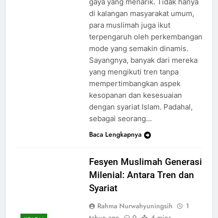
gaya yang menarik. Tidak hanya
di kalangan masyarakat umum,
para muslimah juga ikut
terpengaruh oleh perkembangan
mode yang semakin dinamis.
Sayangnya, banyak dari mereka
yang mengikuti tren tanpa
mempertimbangkan aspek
kesopanan dan kesesuaian
dengan syariat Islam. Padahal,
sebagai seorang…
Baca Lengkapnya
Fesyen Muslimah Generasi
Milenial: Antara Tren dan
Syariat
Rahma Nurwahyuningsih
1
tahun ago
0
4 mins