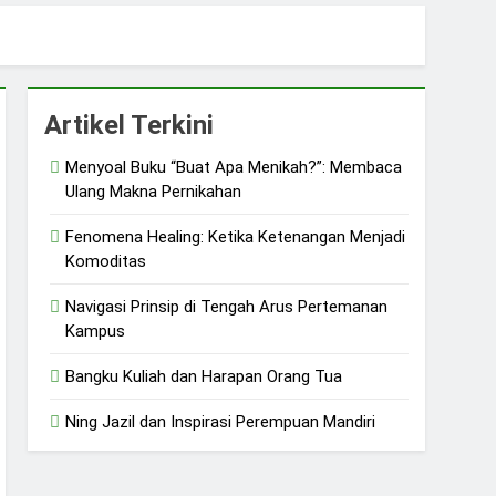
uliah dan Harapan Orang Tua
 dan Ketangguhan Perempuan
Artikel Terkini
Menyoal Buku “Buat Apa Menikah?”: Membaca
Ulang Makna Pernikahan
Fenomena Healing: Ketika Ketenangan Menjadi
Komoditas
Navigasi Prinsip di Tengah Arus Pertemanan
Kampus
Bangku Kuliah dan Harapan Orang Tua
Ning Jazil dan Inspirasi Perempuan Mandiri