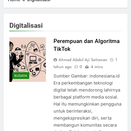
Digitalisasi
Perempuan dan Algoritma
TikTok
Ahmad Abdul Aji Setiawan
1
tahun ago
0
4 mins
Sumber Gambar: indonesiana.id
BUDAYA
Era perkembangan teknologi
digital telah mendorong lahirnya
berbagai platform media sosial.
Hal itu memungkinkan pengguna
untuk berinteraksi,
mengekspresikan diri, serta
membangun komunitas secara