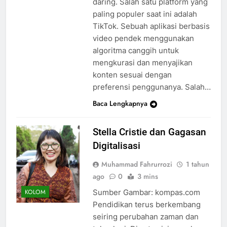
daring. Salah satu platform yang
paling populer saat ini adalah
TikTok. Sebuah aplikasi berbasis
video pendek menggunakan
algoritma canggih untuk
mengkurasi dan menyajikan
konten sesuai dengan
preferensi penggunanya. Salah…
Baca Lengkapnya
Stella Cristie dan Gagasan
Digitalisasi
Muhammad Fahrurrozi
1 tahun
ago
0
3 mins
Sumber Gambar: kompas.com
KOLOM
Pendidikan terus berkembang
seiring perubahan zaman dan