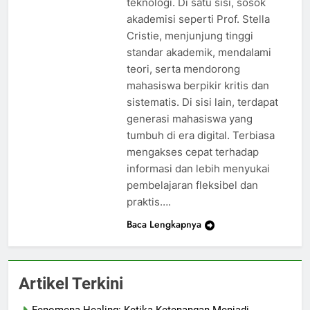
teknologi. Di satu sisi, sosok
akademisi seperti Prof. Stella
Cristie, menjunjung tinggi
standar akademik, mendalami
teori, serta mendorong
mahasiswa berpikir kritis dan
sistematis. Di sisi lain, terdapat
generasi mahasiswa yang
tumbuh di era digital. Terbiasa
mengakses cepat terhadap
informasi dan lebih menyukai
pembelajaran fleksibel dan
praktis….
Baca Lengkapnya
Artikel Terkini
Fenomena Healing: Ketika Ketenangan Menjadi