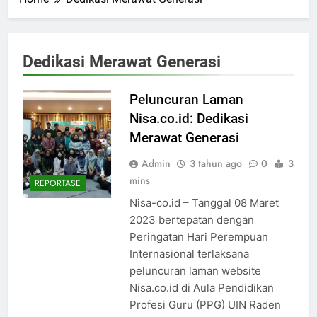
Dedikasi Merawat Generasi
Peluncuran Laman
Nisa.co.id: Dedikasi
Merawat Generasi
Admin
3 tahun ago
0
3
mins
REPORTASE
Nisa-co.id – Tanggal 08 Maret
2023 bertepatan dengan
Peringatan Hari Perempuan
Internasional terlaksana
peluncuran laman website
Nisa.co.id di Aula Pendidikan
Profesi Guru (PPG) UIN Raden