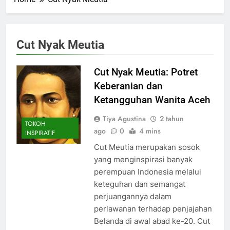
Cut Nyak Meutia
Cut Nyak Meutia: Potret
Keberanian dan
Ketangguhan Wanita Aceh
Tiya Agustina
2 tahun
TOKOH
ago
0
4 mins
INSPIRATIF
Cut Meutia merupakan sosok
yang menginspirasi banyak
perempuan Indonesia melalui
keteguhan dan semangat
perjuangannya dalam
perlawanan terhadap penjajahan
Belanda di awal abad ke-20. Cut