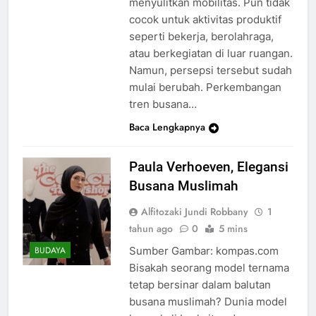
menyulitkan mobilitas. Pun tidak
cocok untuk aktivitas produktif
seperti bekerja, berolahraga,
atau berkegiatan di luar ruangan.
Namun, persepsi tersebut sudah
mulai berubah. Perkembangan
tren busana…
Baca Lengkapnya
Paula Verhoeven, Elegansi
Busana Muslimah
Alfitozaki Jundi Robbany
1
tahun ago
0
5 mins
Sumber Gambar: kompas.com
BUDAYA
Bisakah seorang model ternama
tetap bersinar dalam balutan
busana muslimah? Dunia model