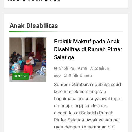
Anak Disabilitas
Praktik Makruf pada Anak
Disabilitas di Rumah Pintar
Salatiga
Shofi Puji Astiti
2 tahun
ago
0
6 mins
KOLOM
Sumber Gambar: republika.co.id
Masih terekam di ingatan
bagaimana prosesnya awal ingin
mengajar ngaji anak-anak
disabilitas di Sekolah Rumah
Pintar Salatiga. Awalnya sempat
ragu dengan kemampuan diri