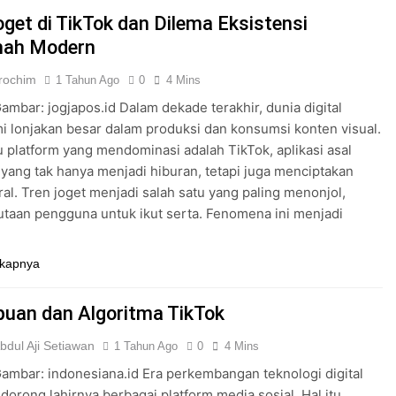
oget di TikTok dan Dilema Eksistensi
mah Modern
rochim
1 Tahun Ago
0
4 Mins
mbar: jogjapos.id Dalam dekade terakhir, dunia digital
 lonjakan besar dalam produksi dan konsumsi konten visual.
u platform yang mendominasi adalah TikTok, aplikasi asal
yang tak hanya menjadi hiburan, tetapi juga menciptakan
ral. Tren joget menjadi salah satu yang paling menonjol,
utaan pengguna untuk ikut serta. Fenomena ini menjadi
…
kapnya
uan dan Algoritma TikTok
dul Aji Setiawan
1 Tahun Ago
0
4 Mins
mbar: indonesiana.id Era perkembangan teknologi digital
dorong lahirnya berbagai platform media sosial. Hal itu