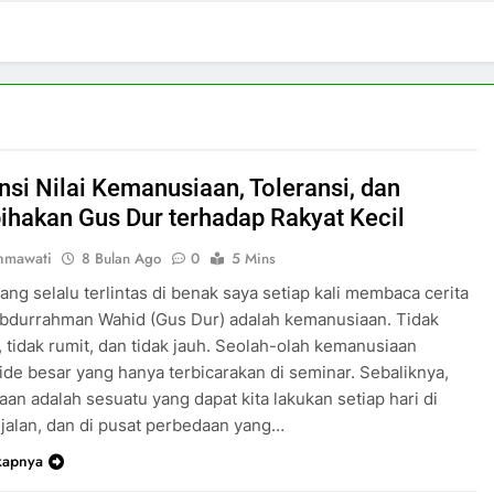
nsi Nilai Kemanusiaan, Toleransi, dan
ihakan Gus Dur terhadap Rakyat Kecil
ahmawati
8 Bulan Ago
0
5 Mins
yang selalu terlintas di benak saya setiap kali membaca cerita
Abdurrahman Wahid (Gus Dur) adalah kemanusiaan. Tidak
, tidak rumit, dan tidak jauh. Seolah-olah kemanusiaan
ide besar yang hanya terbicarakan di seminar. Sebaliknya,
an adalah sesuatu yang dapat kita lakukan setiap hari di
 jalan, dan di pusat perbedaan yang…
kapnya