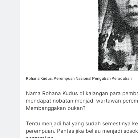
Rohana Kudus, Perempuan Nasional Pengubah Peradaban
Nama Rohana Kudus di kalangan para pembaca
mendapat nobatan menjadi wartawan peremp
Membanggakan bukan?
Tentu menjadi hal yang sudah semestinya ket
perempuan. Pantas jika beliau menjadi soso