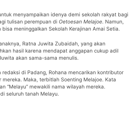
ntuk menyampaikan idenya demi sekolah rakyat bagi
gi tulisan perempuan di
Oetoesan Melajoe
. Namun,
m bisa meninggalkan Sekolah Kerajinan Amai Setia.
 anaknya, Ratna Juwita Zubaidah, yang akan
kan hasil karena mendapat anggapan cukup adil
Juwita akan sama-sama menulis.
redaksi di Padang, Rohana mencarikan kontributor
r mereka. Maka, terbitlah Soenting Melajoe. Kata
 dan “Melayu” mewakili nama wilayah mereka.
 di seluruh tanah Melayu.