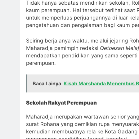
Tidak hanya sebatas mendirikan sekolah, Roh
kaum perempuan. Hal tersebut terlihat saat
untuk memperluas perjuangannya di luar kela
pengetahuan dan pengalaman bagi kaum pe
Seiring berjalanya waktu, melalui jejaring R
Maharadja pemimpin redaksi
Oetoesan Mela
mendapatkan pendidikan yang sama seperti le
perempuan.
Baca Lainya
Kisah Marshanda Menembus B
Sekolah Rakyat Perempuan
Maharadja merupakan wartawan senior yang 
surat Rohana yang demikian rupa menyuarak
kemudian membuatnya rela ke Kota Gadang 
mengenyam pendidikan formail tersebut.