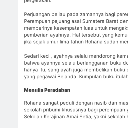
pergerakan.
Perjuangan beliau pada zamannya bagi pere
Perempuan pejuang asal Sumatera Barat den
memberinya kesempatan luas untuk mengakse
pemberian ayahnya. Hal tersebut yang kem
jika sejak umur lima tahun Rohana sudah men
Sedari kecil, ayahnya selalu mendorong kemam
bahwa ayahnya selalu berlangganan buku d
hanya itu, sang ayah juga membelikan buku ce
yang pegawai Belanda. Kumpulan buku itulah 
Menulis Peradaban
Rohana sangat peduli dengan nasib dan mas
sekolah pribumi khususnya bagi perempuan 
Sekolah Kerajinan Amai Setia, yakni sekolah