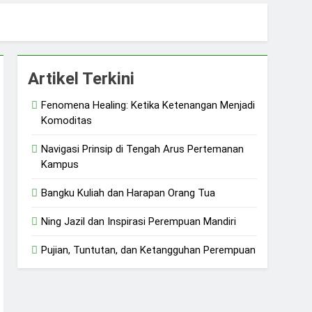
 dan Ketangguhan Perempuan
Artikel Terkini
Fenomena Healing: Ketika Ketenangan Menjadi
Komoditas
Navigasi Prinsip di Tengah Arus Pertemanan
Kampus
Bangku Kuliah dan Harapan Orang Tua
Ning Jazil dan Inspirasi Perempuan Mandiri
Pujian, Tuntutan, dan Ketangguhan Perempuan