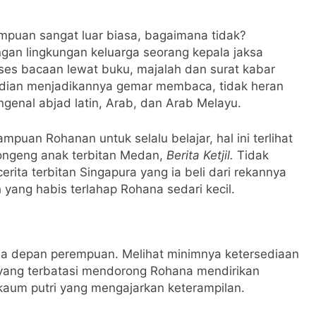
mpuan sangat luar biasa, bagaimana tidak?
gan lingkungan keluarga seorang kepala jaksa
s bacaan lewat buku, majalah dan surat kabar
udian menjadikannya gemar membaca, tidak heran
genal abjad latin, Arab, dan Arab Melayu.
puan Rohanan untuk selalu belajar, hal ini terlihat
ongeng anak terbitan Medan,
Berita Ketjil.
Tidak
rita terbitan Singapura yang ia beli dari rekannya
yang habis terlahap Rohana sedari kecil.
a depan perempuan. Melihat minimnya ketersediaan
yang terbatasi mendorong Rohana mendirikan
 kaum putri yang mengajarkan keterampilan.