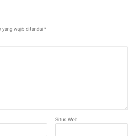
 yang wajib ditandai
*
Situs Web