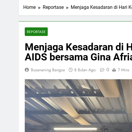
Home
Reportase
Menjaga Kesadaran di Hari Ke
REPORTASE
Menjaga Kesadaran di Ha
AIDS bersama Gina Afri
0
Busananing Bangsa
8 Bulan Ago
7 Mins