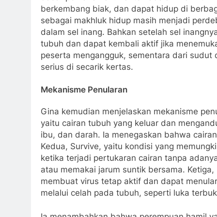
berkembang biak, dan dapat hidup di berbag
sebagai makhluk hidup masih menjadi perdeb
dalam sel inang. Bahkan setelah sel inangnya
tubuh dan dapat kembali aktif jika menemuk
peserta mengangguk, sementara dari sudut 
serius di secarik kertas.
Mekanisme Penularan
Gina kemudian menjelaskan mekanisme penu
yaitu cairan tubuh yang keluar dan mengandung
ibu, dan darah. Ia menegaskan bahwa cairan la
Kedua, Survive, yaitu kondisi yang memungki
ketika terjadi pertukaran cairan tanpa adan
atau memakai jarum suntik bersama. Ketiga, S
membuat virus tetap aktif dan dapat menular
melalui celah pada tubuh, seperti luka ter
Ia menambahkan bahwa perempuan hamil y