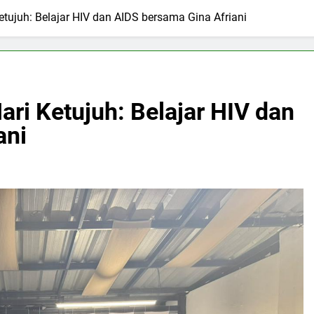
tujuh: Belajar HIV dan AIDS bersama Gina Afriani
ri Ketujuh: Belajar HIV dan
ani