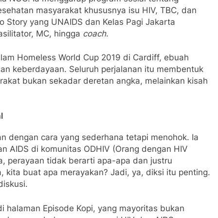
sehatan masyarakat khususnya isu HIV, TBC, dan
oto Story yang UNAIDS dan Kelas Pagi Jakarta
silitator, MC, hingga
coach
.
alam Homeless World Cup 2019 di Cardiff, ebuah
dan keberdayaan. Seluruh perjalanan itu membentuk
kat bukan sekadar deretan angka, melainkan kisah
l
an dengan cara yang sederhana tetapi menohok. Ia
an AIDS di komunitas ODHIV (Orang dengan HIV
, perayaan tidak berarti apa-apa dan justru
 kita buat apa merayakan? Jadi, ya, diksi itu penting.
diskusi.
di halaman Episode Kopi, yang mayoritas bukan