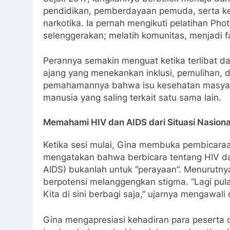
pendidikan, pemberdayaan pemuda, serta ke
narkotika. Ia pernah mengikuti pelatihan Ph
selenggerakan; melatih komunitas, menjadi fa
Perannya semakin menguat ketika terlibat d
ajang yang menekankan inklusi, pemulihan, 
pemahamannya bahwa isu kesehatan masyara
manusia yang saling terkait satu sama lain.
Memahami HIV dan AIDS dari Situasi Nasiona
Ketika sesi mulai, Gina membuka pembicara
mengatakan bahwa berbicara tentang HIV d
AIDS) bukanlah untuk “perayaan”. Menurutnya
berpotensi melanggengkan stigma. “Lagi pula,
Kita di sini berbagi saja,” ujarnya mengawali 
Gina mengapresiasi kehadiran para peserta 