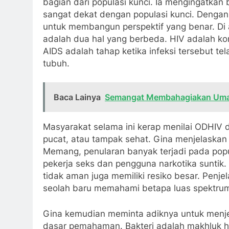
bagian dari populasi kunci. Ia mengingat
sangat dekat dengan populasi kunci. Dengan
untuk membangun perspektif yang benar. Di
adalah dua hal yang berbeda. HIV adalah kon
AIDS adalah tahap ketika infeksi tersebut 
tubuh.
Baca Lainya
Semangat Membahagiakan Uma
Masyarakat selama ini kerap menilai ODHIV da
pucat, atau tampak sehat. Gina menjelaskan b
Memang, penularan banyak terjadi pada populas
pekerja seks dan pengguna narkotika sunti
tidak aman juga memiliki resiko besar. Penj
seolah baru memahami betapa luas spektrum
Gina kemudian meminta adiknya untuk menjel
dasar pemahaman. Bakteri adalah makhluk hi