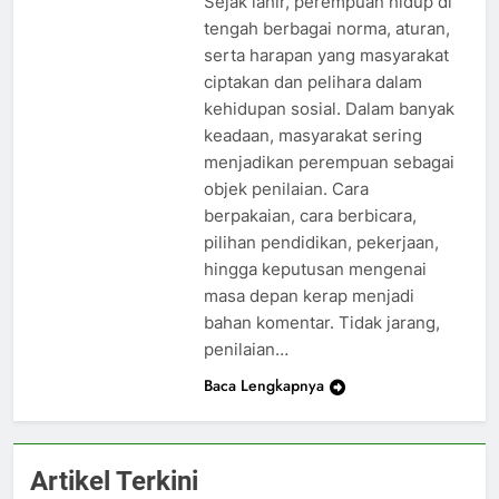
Sejak lahir, perempuan hidup di
tengah berbagai norma, aturan,
serta harapan yang masyarakat
ciptakan dan pelihara dalam
kehidupan sosial. Dalam banyak
keadaan, masyarakat sering
menjadikan perempuan sebagai
objek penilaian. Cara
berpakaian, cara berbicara,
pilihan pendidikan, pekerjaan,
hingga keputusan mengenai
masa depan kerap menjadi
bahan komentar. Tidak jarang,
penilaian…
Baca Lengkapnya
Artikel Terkini