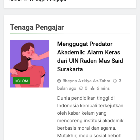
Tenaga Pengajar
Menggugat Predator
Akademik: Alarm Keras
dari UIN Raden Mas Said
Surakarta
Rheyna Azkiya Az-Zahra
3
KOLOM
bulan ago
0
6 mins
Dunia pendidikan tinggi di
Indonesia kembali terkejutkan
oleh kabar kelam yang
mencoreng institusi akademik
berbasis moral dan agama.
Mutakhir, media sosial heboh