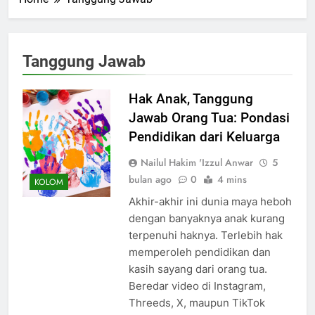
Tanggung Jawab
Hak Anak, Tanggung
Jawab Orang Tua: Pondasi
Pendidikan dari Keluarga
Nailul Hakim 'Izzul Anwar
5
bulan ago
0
4 mins
KOLOM
Akhir-akhir ini dunia maya heboh
dengan banyaknya anak kurang
terpenuhi haknya. Terlebih hak
memperoleh pendidikan dan
kasih sayang dari orang tua.
Beredar video di Instagram,
Threeds, X, maupun TikTok