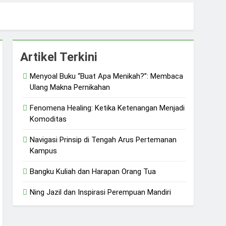
uliah dan Harapan Orang Tua
 dan Ketangguhan Perempuan
Artikel Terkini
Menyoal Buku “Buat Apa Menikah?”: Membaca
Ulang Makna Pernikahan
Fenomena Healing: Ketika Ketenangan Menjadi
Komoditas
Navigasi Prinsip di Tengah Arus Pertemanan
Kampus
Bangku Kuliah dan Harapan Orang Tua
Ning Jazil dan Inspirasi Perempuan Mandiri