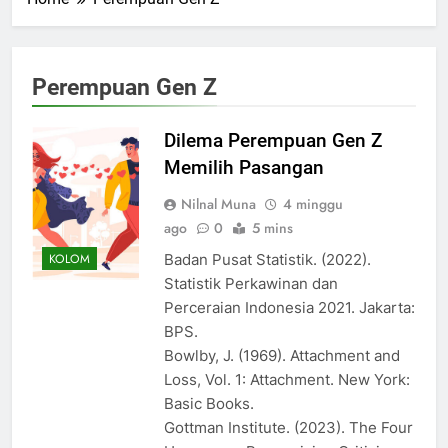
Perempuan Gen Z
Dilema Perempuan Gen Z
Memilih Pasangan
Nilnal Muna
4 minggu
ago
0
5 mins
Badan Pusat Statistik. (2022).
KOLOM
Statistik Perkawinan dan
Perceraian Indonesia 2021. Jakarta:
BPS.
Bowlby, J. (1969). Attachment and
Loss, Vol. 1: Attachment. New York:
Basic Books.
Gottman Institute. (2023). The Four