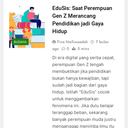
EduSis: Saat Perempuan
Gen Z Merancang
Pendidikan jadi Gaya
Hidup
Fina Nailissaadah
7 bulan
BUDAYA
ago
0
5 mins
Di era digital yang serba cepat,
perempuan Gen Z tengah
membuktikan jika pendidikan
bukan hanya kewajiban, tapi
sudah jadi bagian dari gaya
hidup. Istilah “EduSis” cocok
untuk menggambarkan
fenomena ini. Jika dulu belajar
teranggap beban, sekarang
banyak perempuan muda justru
menganggap menimba ilmu itu