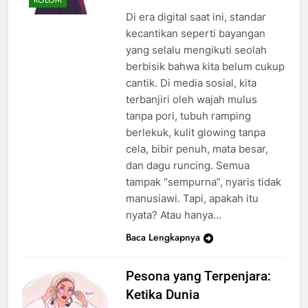
KOLOM
Di era digital saat ini, standar
kecantikan seperti bayangan
yang selalu mengikuti seolah
berbisik bahwa kita belum cukup
cantik. Di media sosial, kita
terbanjiri oleh wajah mulus
tanpa pori, tubuh ramping
berlekuk, kulit glowing tanpa
cela, bibir penuh, mata besar,
dan dagu runcing. Semua
tampak “sempurna”, nyaris tidak
manusiawi. Tapi, apakah itu
nyata? Atau hanya…
Baca Lengkapnya
Pesona yang Terpenjara:
Ketika Dunia