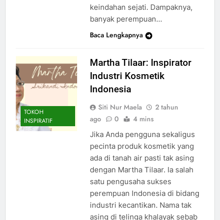
keindahan sejati. Dampaknya,
banyak perempuan…
Baca Lengkapnya
Martha Tilaar: Inspirator
Industri Kosmetik
Indonesia
Siti Nur Maela
2 tahun
TOKOH
ago
0
4 mins
INSPIRATIF
Jika Anda pengguna sekaligus
pecinta produk kosmetik yang
ada di tanah air pasti tak asing
dengan Martha Tilaar. Ia salah
satu pengusaha sukses
perempuan Indonesia di bidang
industri kecantikan. Nama tak
asing di telinga khalayak sebab