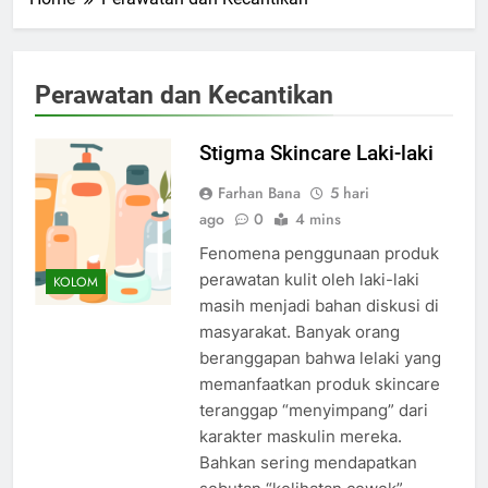
Perawatan dan Kecantikan
Stigma Skincare Laki-laki
Farhan Bana
5 hari
ago
0
4 mins
Fenomena penggunaan produk
perawatan kulit oleh laki-laki
KOLOM
masih menjadi bahan diskusi di
masyarakat. Banyak orang
beranggapan bahwa lelaki yang
memanfaatkan produk skincare
teranggap “menyimpang” dari
karakter maskulin mereka.
Bahkan sering mendapatkan