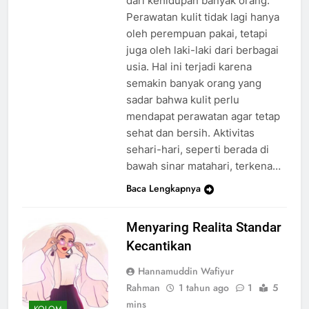
dari kehidupan banyak orang.
Perawatan kulit tidak lagi hanya
oleh perempuan pakai, tetapi
juga oleh laki-laki dari berbagai
usia. Hal ini terjadi karena
semakin banyak orang yang
sadar bahwa kulit perlu
mendapat perawatan agar tetap
sehat dan bersih. Aktivitas
sehari-hari, seperti berada di
bawah sinar matahari, terkena…
Baca Lengkapnya
Menyaring Realita Standar
Kecantikan
Hannamuddin Wafiyur
Rahman
1 tahun ago
1
5
mins