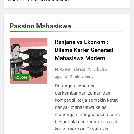
Passion Mahasiswa
Renjana vs Ekonomi:
Dilema Karier Generasi
Mahasiswa Modern
Arsya Fahrezi
8 bulan
ago
0
5 mins
KOLOM
Di tengah cepatnya
perkembangan zaman dan
kompetisi kerja semakin ketat,
banyak mahasiswa kelas
menengah menghadapi dilema
besar dalam menentukan arah
karier mereka. Di satu sisi,