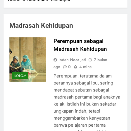
Madrasah Kehidupan
Perempuan sebagai
Madrasah Kehidupan
Indah Noor Jati
7 bulan
ago
0
4 mins
Perempuan, terutama dalam
KOLOM
perannya sebagai ibu, sering
mendapat sebutan sebagai
madrasah pertama bagi anaknya
kelak. Istilah ini bukan sekadar
ungkapan indah, tetapi
menggambarkan kenyataan
bahwa pelajaran pertama