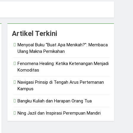
uliah dan Harapan Orang Tua
 dan Ketangguhan Perempuan
Artikel Terkini
Menyoal Buku “Buat Apa Menikah?”: Membaca
Ulang Makna Pernikahan
Fenomena Healing: Ketika Ketenangan Menjadi
Komoditas
Navigasi Prinsip di Tengah Arus Pertemanan
Kampus
Bangku Kuliah dan Harapan Orang Tua
Ning Jazil dan Inspirasi Perempuan Mandiri