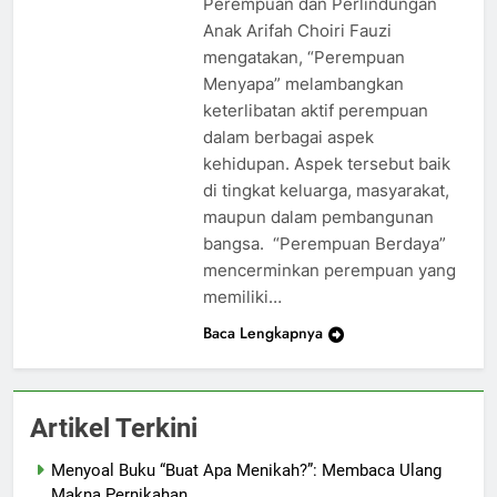
Perempuan dan Perlindungan
Anak Arifah Choiri Fauzi
mengatakan, “Perempuan
Menyapa” melambangkan
keterlibatan aktif perempuan
dalam berbagai aspek
kehidupan. Aspek tersebut baik
di tingkat keluarga, masyarakat,
maupun dalam pembangunan
bangsa. “Perempuan Berdaya”
mencerminkan perempuan yang
memiliki…
Baca Lengkapnya
Artikel Terkini
Menyoal Buku “Buat Apa Menikah?”: Membaca Ulang
Makna Pernikahan