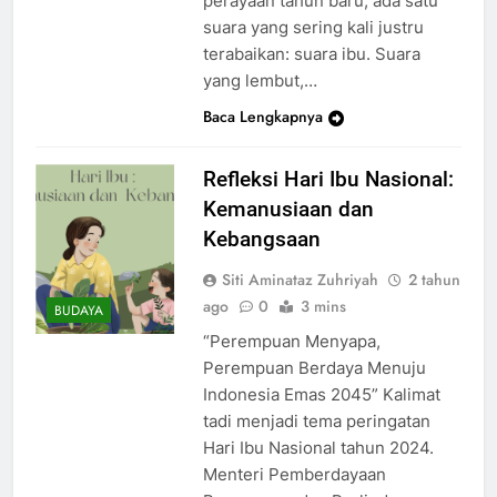
perayaan tahun baru, ada satu
suara yang sering kali justru
terabaikan: suara ibu. Suara
yang lembut,…
Baca Lengkapnya
Refleksi Hari Ibu Nasional:
Kemanusiaan dan
Kebangsaan
Siti Aminataz Zuhriyah
2 tahun
ago
0
3 mins
BUDAYA
“Perempuan Menyapa,
Perempuan Berdaya Menuju
Indonesia Emas 2045” Kalimat
tadi menjadi tema peringatan
Hari Ibu Nasional tahun 2024.
Menteri Pemberdayaan