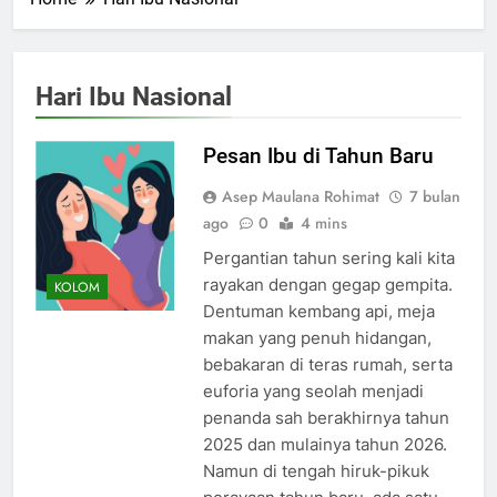
Hari Ibu Nasional
Pesan Ibu di Tahun Baru
Asep Maulana Rohimat
7 bulan
ago
0
4 mins
Pergantian tahun sering kali kita
rayakan dengan gegap gempita.
KOLOM
Dentuman kembang api, meja
makan yang penuh hidangan,
bebakaran di teras rumah, serta
euforia yang seolah menjadi
penanda sah berakhirnya tahun
2025 dan mulainya tahun 2026.
Namun di tengah hiruk-pikuk