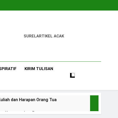
SUREL
ARTIKEL ACAK
SPIRATIF
KIRIM TULISAN
uliah dan Harapan Orang Tua
 dan Ketangguhan Perempuan