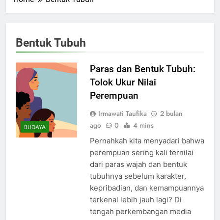
Bentuk Tubuh
Paras dan Bentuk Tubuh:
Tolok Ukur Nilai
Perempuan
Irmawati Taufika
2 bulan
ago
0
4 mins
BUDAYA
Pernahkah kita menyadari bahwa
perempuan sering kali ternilai
dari paras wajah dan bentuk
tubuhnya sebelum karakter,
kepribadian, dan kemampuannya
terkenal lebih jauh lagi? Di
tengah perkembangan media